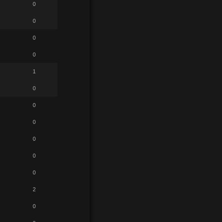
0
0
0
0
1
0
0
0
0
0
0
2
0