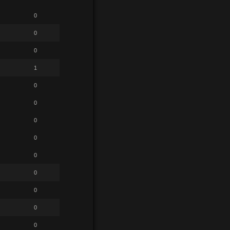
0
0
0
1
0
0
0
0
0
0
0
0
0