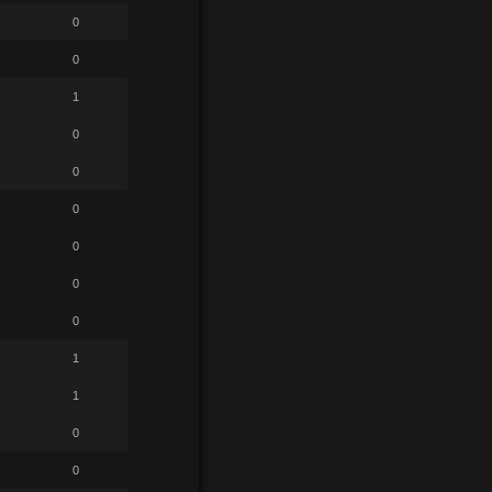
0
0
1
0
0
0
0
0
0
1
1
0
0