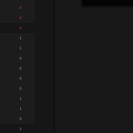
0
0
0
1
1
0
0
0
0
1
1
0
2