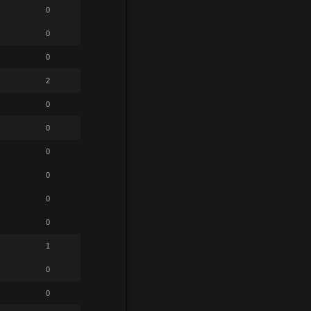
0
0
0
2
0
0
0
0
0
0
1
0
0