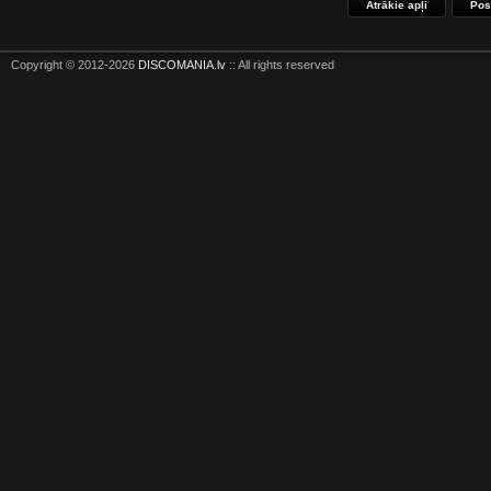
Ātrākie apļi
Pos
Copyright © 2012-2026
DISCOMANIA.lv
:: All rights reserved