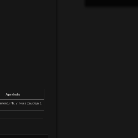
Apraksts
kurentu Nr. 7, kurš zaudēja 1