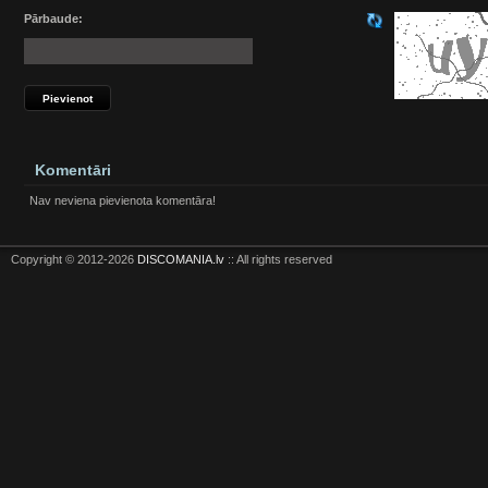
Pārbaude:
Komentāri
Nav neviena pievienota komentāra!
Copyright © 2012-2026
DISCOMANIA.lv
:: All rights reserved