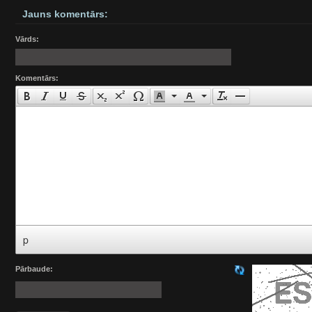
Jauns komentārs:
Vārds:
Komentārs:
p
Pārbaude: