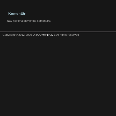
Komentāri
Nav neviena pievienota komentāra!
Copyright © 2012-2026
DISCOMANIA.lv
:: All rights reserved