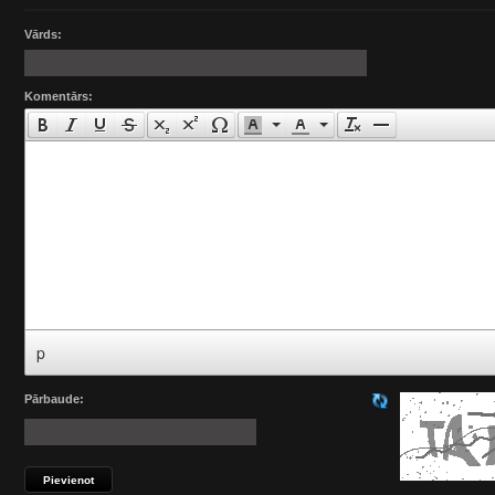
Vārds:
Komentārs:
p
Pārbaude: